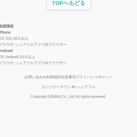
TOPへもどる
推奨環境
iPhone
OS:
iOS
16.0
以上
ブラウザ:
シェアフルアプリ内ブラウザー
Android
OS:
Android
10.0
以上
ブラウザ:
シェアフルアプリ内ブラウザー
お問い合わせ
利用規約
注意事項
プライバシーポリシー
カジュゲータウン for シェアフル
Copyright ©DeNA Co., Ltd. All rights reserved.