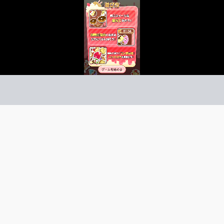
イーツマッチ
ズル
ーム紹介 -
び方 -
同じスイーツを2つずつ集めて消そう！
同じスイーツを見つけよう