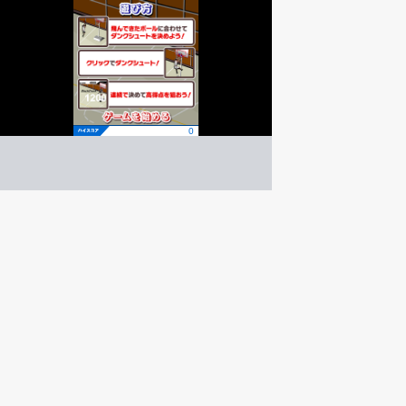
アリウーパー
アクション
ゲーム紹介 -
遊び方 -
タイミングを合わせてダンクシュートを決めよう！
ボールをキャッチしてダンク！