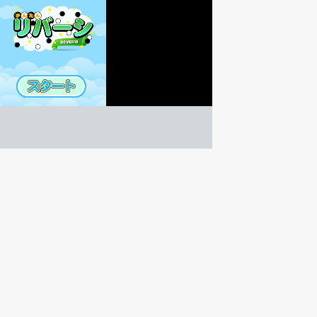
かんたんリバーシ
ボードゲーム
ゲーム紹介 -
遊び方 -
自分のコマ（白）で相手のコマ（黒）をはさめば自分
相手のコマをはさんで自分のコマにする！簡単に