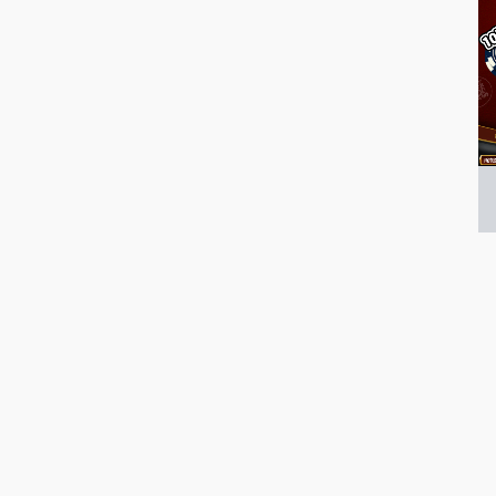
1
ボ
ゲ
遊